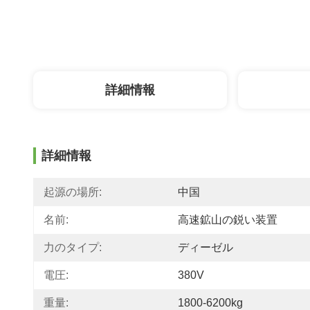
詳細情報
詳細情報
起源の場所:
中国
名前:
高速鉱山の鋭い装置
力のタイプ:
ディーゼル
電圧:
380V
重量:
1800-6200kg