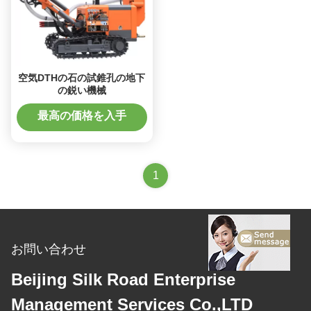
空気DTHの石の試錐孔の地下
の鋭い機械
最高の価格を入手
1
お問い合わせ
Beijing Silk Road Enterprise
Management Services Co.,LTD