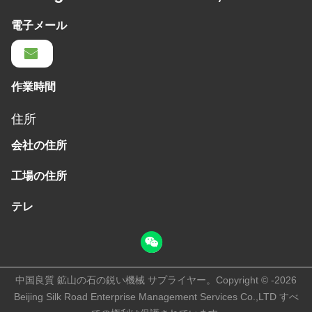
電子メール
作業時間
住所
会社の住所
工場の住所
テレ
中国良質 鉱山の石の鋭い機械 サプライヤー。Copyright © -2026
Beijing Silk Road Enterprise Management Services Co.,LTD すべ