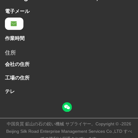
電子メール
作業時間
住所
会社の住所
工場の住所
テレ
中国良質 鉱山の石の鋭い機械 サプライヤー。Copyright © -2026
Beijing Silk Road Enterprise Management Services Co.,LTD すべ