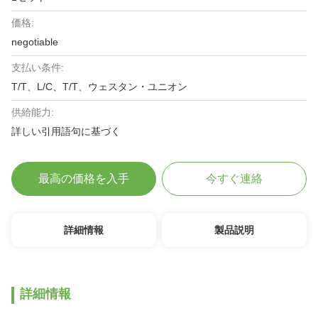
価格:
negotiable
支払い条件:
T/T、L/C、T/T、ウェスタン・ユニオン
供給能力:
詳しい引用語句に基づく
最高の価格を入手
今すぐ連絡
詳細情報
製品説明
詳細情報