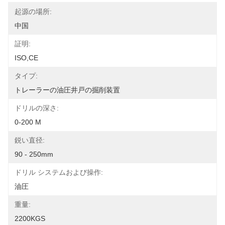
起源の場所:
中国
証明:
ISO,CE
タイプ:
トレーラーの油圧井戸の掘削装置
ドリルの深さ:
0-200 M
鋭い直径:
90 - 250mm
ドリル システムおよび操作:
油圧
重量:
2200KGS