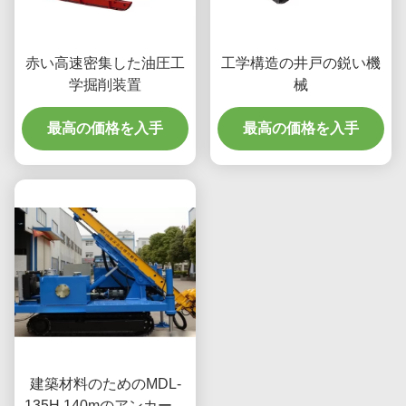
赤い高速密集した油圧工
工学構造の井戸の鋭い機
学掘削装置
械
最高の価格を入手
最高の価格を入手
建築材料のためのMDL-
135H 140mのアンカー掘