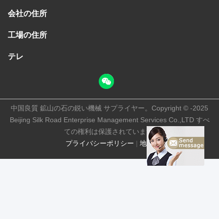
会社の住所
工場の住所
テレ
中国良質 鉱山の石の鋭い機械 サプライヤー。Copyright © -2025
Beijing Silk Road Enterprise Management Services Co.,LTD すべ
ての権利は保護されています.
プライバシーポリシー
|
地図