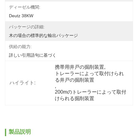
ディーゼル機関:
Deutz 38KW
パッケージの詳細:
木の場合の標準的な輸出パッケージ
供給の能力:
詳しい引用語句に基づく
携帯用井戸の掘削装置
, 
トレーラーによって取付けられ
る井戸の掘削装置
ハイライト:
, 
200mのトレーラーによって取付
けられる掘削装置
製品説明