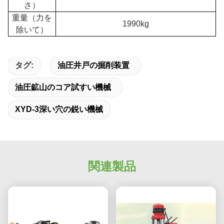
さ）
重量（力を
1990kg
除いて）
タグ:
油圧井戸の掘削装置
油圧鉱山のコア試すい機械
XYD-3深い穴の鋭い機械
関連製品