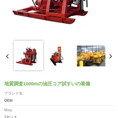
地質調査1000mの油圧コア試すいの装備
ブランド名:
OEM
Moq:
1セット