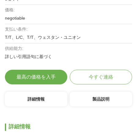
価格:
negotiable
支払い条件:
T/T、L/C、T/T、ウェスタン・ユニオン
供給能力:
詳しい引用語句に基づく
最高の価格を入手
今すぐ連絡
詳細情報
製品説明
詳細情報