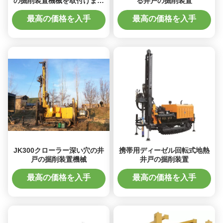
の掘削装置機械を取付けまし
る井戸の掘削装置
た
最高の価格を入手
最高の価格を入手
JK300クローラー深い穴の井
携帯用ディーゼル回転式地熱
戸の掘削装置機械
井戸の掘削装置
最高の価格を入手
最高の価格を入手