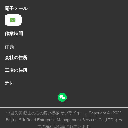
電子メール
作業時間
住所
会社の住所
工場の住所
テレ
中国良質 鉱山の石の鋭い機械 サプライヤー。Copyright © -2026
Beijing Silk Road Enterprise Management Services Co.,LTD すべ
ての権利は保護されています.