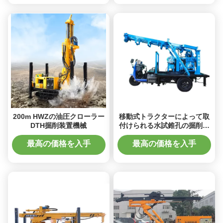
200m HWZの油圧クローラー
移動式トラクターによって取
DTH掘削装置機械
付けられる水試錐孔の掘削装
置機械
最高の価格を入手
最高の価格を入手