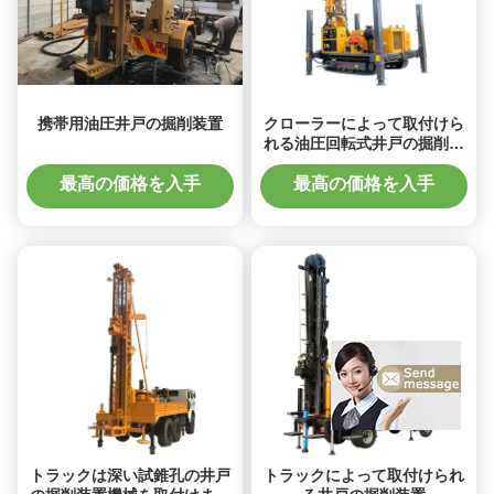
携帯用油圧井戸の掘削装置
クローラーによって取付けら
れる油圧回転式井戸の掘削装
置
最高の価格を入手
最高の価格を入手
トラックは深い試錐孔の井戸
トラックによって取付けられ