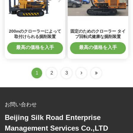
200mのクローラーによって
固定のためのクローラー タイ
取付けられる掘削装置
プ回転式健康な掘削装置
最高の価格を入手
最高の価格を入手
1
2
3
お問い合わせ
Beijing Silk Road Enterprise
Management Services Co.,LTD