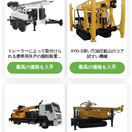
トレーラーによって取付けら
XYD-3深い穴油圧鉱山のコア
れる携帯用井戸の掘削装置機
試すい機械
械
最高の価格を入手
最高の価格を入手