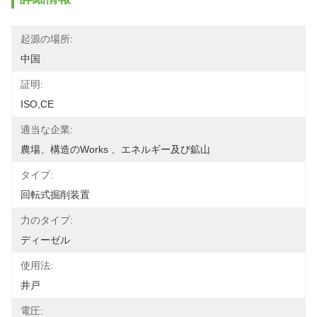
起源の場所:
中国
証明:
ISO,CE
適当な企業:
農場、構造のworks 、エネルギー及び鉱山
タイプ:
回転式掘削装置
力のタイプ:
ディーゼル
使用法:
井戸
電圧: