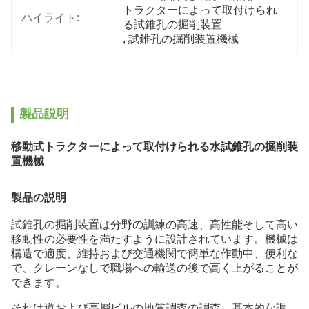
トラクターによって取付けられ
ハイライト:
る試錐孔の掘削装置
, 
試錐孔の掘削装置機械
製品説明
移動式トラクターによって取付けられる水試錐孔の掘削装
置機械
製品の説明
試錐孔の掘削装置は分野の訓練の高速、高性能そして高い
移動性の必要性を満たすように設計されています。機械は
構造で適度、維持および交通機関で簡単な作動中、便利な
で、クレーンなしで職場への輸送の後で高く上がることが
できます。
それは道および高層ビルの地質調査の調査、基本的な調