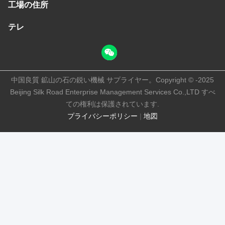
工場の住所
テレ
中国良質 鉱山の石の鋭い機械 サプライヤー。Copyright © -2025
Beijing Silk Road Enterprise Management Services Co.,LTD すべ
ての権利は保護されています.
プライバシーポリシー
|
地図