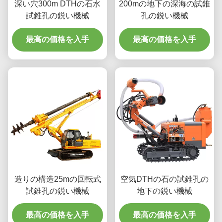
深い穴300m DTHの石水
200mの地下の深海の試錐
試錐孔の鋭い機械
孔の鋭い機械
最高の価格を入手
最高の価格を入手
造りの構造25mの回転式
空気DTHの石の試錐孔の
試錐孔の鋭い機械
地下の鋭い機械
最高の価格を入手
最高の価格を入手