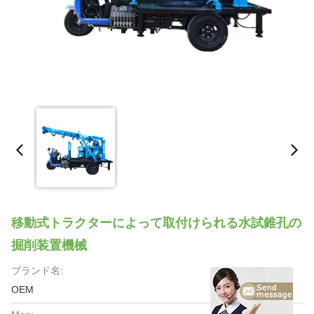
移動式トラクターによって取付けられる水試錐孔の
掘削装置機械
ブランド名:
OEM