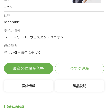
Moq:
1セット
価格:
negotiable
支払い条件:
T/T、L/C、T/T、ウェスタン・ユニオン
供給能力:
詳しい引用語句に基づく
最高の価格を入手
今すぐ連絡
詳細情報
製品説明
詳細情報