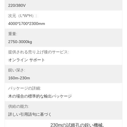
220/380V
次元（l*w*h）:
4000*1700*2300mm
重量:
2750-3000kg
提供される売り上げ後のサービス:
オンライン サポート
鋭い深さ:
160m-230m
パッケージの詳細:
木の場合の標準的な輸出パッケージ
供給の能力:
詳しい引用語句に基づく
230mの試錐孔の鋭い機械
, 