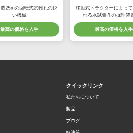
造25mの回転式試錐孔の鋭
移動式トラクターによって
い機械
れる水試錐孔の掘削装
最高の価格を入手
最高の価格を入手
クイックリンク
私たちについて
製品
ブログ
解決策