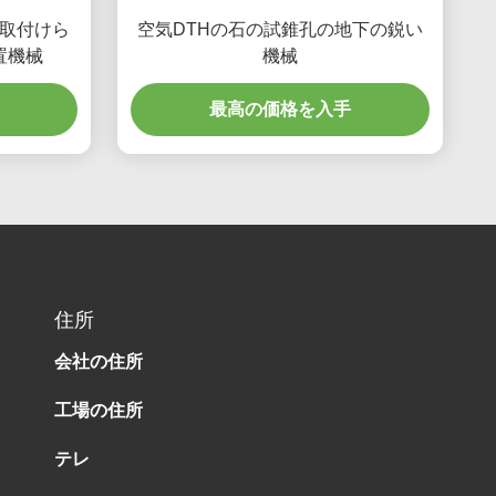
取付けら
空気DTHの石の試錐孔の地下の鋭い
置機械
機械
最高の価格を入手
住所
会社の住所
工場の住所
テレ