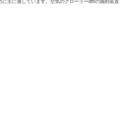
めに主に適しています。空気のクローラーdthの掘削装置