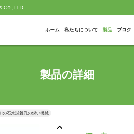
es Co.,LTD
ホーム
私たちについて
製品
ブログ
製品の詳細
DTHの石水試錐孔の鋭い機械