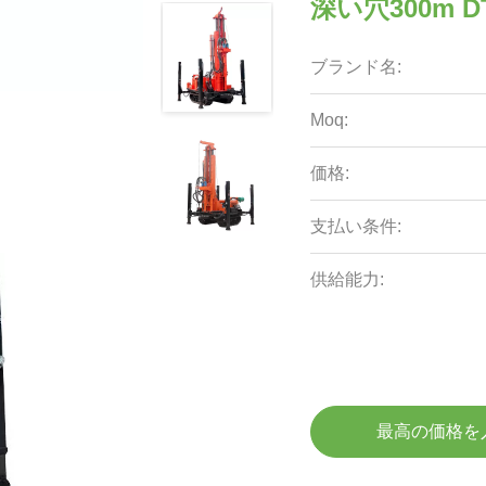
深い穴300m
ブランド名:
Moq:
価格:
支払い条件:
供給能力:
最高の価格を