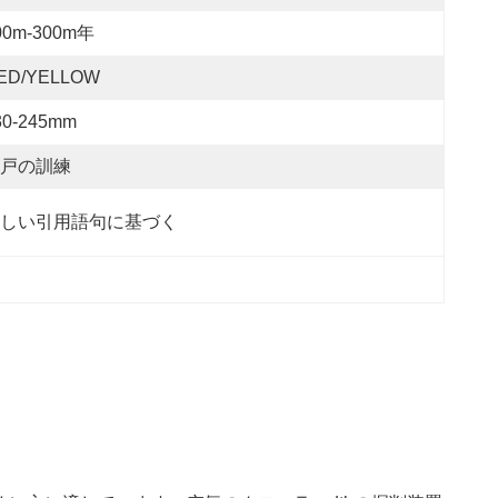
00m-300m年
ED/YELLOW
30-245mm
戸の訓練
しい引用語句に基づく