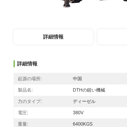
詳細情報
詳細情報
起源の場所:
中国
製品名:
DTHの鋭い機械
力のタイプ:
ディーゼル
電圧:
380V
重量:
6400KGS