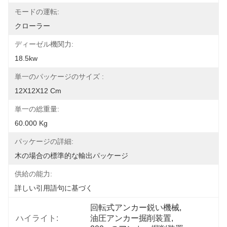
モードの運転:
クローラー
ディーゼル機関力:
18.5kw
単一のパッケージのサイズ :
12X12X12 Cm
単一の総重量:
60.000 Kg
パッケージの詳細:
木の場合の標準的な輸出パッケージ
供給の能力:
詳しい引用語句に基づく
回転式アンカー鋭い機械
, 
ハイライト:
油圧アンカー掘削装置
, 