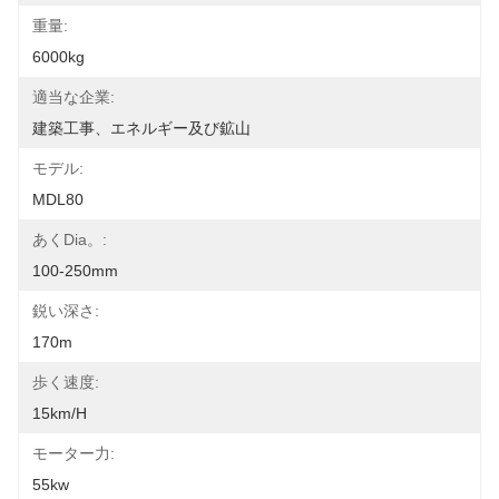
重量:
6000kg
適当な企業:
建築工事、エネルギー及び鉱山
モデル:
MDL80
あくDia。:
100-250mm
鋭い深さ:
170m
歩く速度:
15km/h
モーター力:
55kw