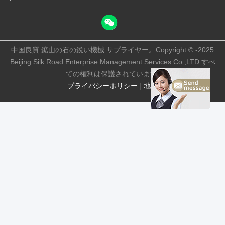
中国良質 鉱山の石の鋭い機械 サプライヤー。Copyright © -2025
Beijing Silk Road Enterprise Management Services Co.,LTD すべ
ての権利は保護されています.
プライバシーポリシー
|
地図