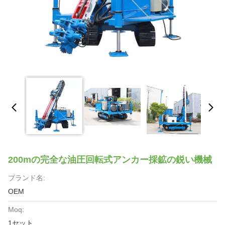
200mの完全な油圧回転式アンカー採鉱の鋭い機械
ブランド名:
OEM
Moq:
1セット