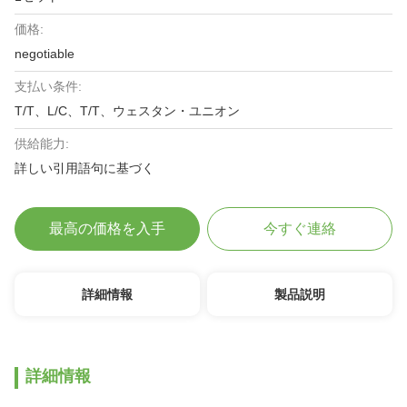
価格:
negotiable
支払い条件:
T/T、L/C、T/T、ウェスタン・ユニオン
供給能力:
詳しい引用語句に基づく
最高の価格を入手
今すぐ連絡
詳細情報
製品説明
詳細情報