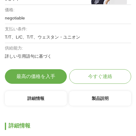
価格:
negotiable
支払い条件:
T/T、L/C、T/T、ウェスタン・ユニオン
供給能力:
詳しい引用語句に基づく
最高の価格を入手
今すぐ連絡
詳細情報
製品説明
詳細情報