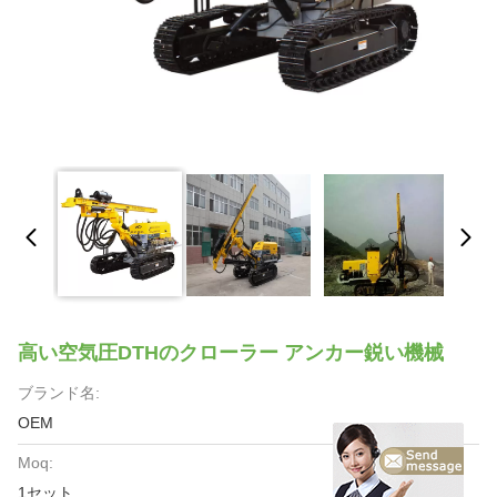
高い空気圧DTHのクローラー アンカー鋭い機械
ブランド名:
OEM
Moq:
1セット