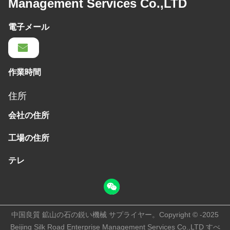
Management Services Co.,LTD
電子メール
作業時間
住所
会社の住所
工場の住所
テレ
中国良質 鉱山の石の鋭い機械 サプライヤー。Copyright © -2025
Beijing Silk Road Enterprise Management Services Co.,LTD すべ