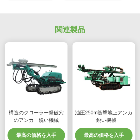
関連製品
構造のクローラー発破穴
油圧250m衝撃地上アンカ
のアンカー鋭い機械
ー鋭い機械
最高の価格を入手
最高の価格を入手