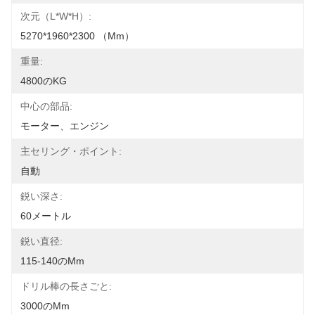
次元（l*w*h）:
5270*1960*2300 （mm）
重量:
4800のKG
中心の部品:
モーター、エンジン
主セリング・ポイント:
自動
鋭い深さ:
60メートル
鋭い直径:
115-140のmm
ドリル棒の長さごと:
3000のmm