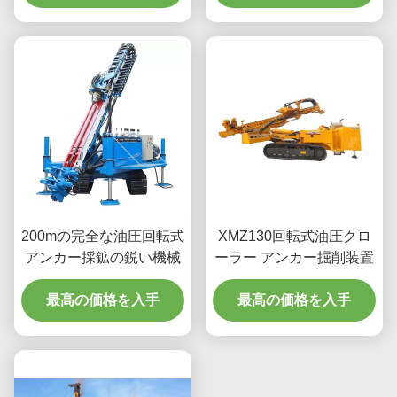
200mの完全な油圧回転式
XMZ130回転式油圧クロ
アンカー採鉱の鋭い機械
ーラー アンカー掘削装置
最高の価格を入手
最高の価格を入手