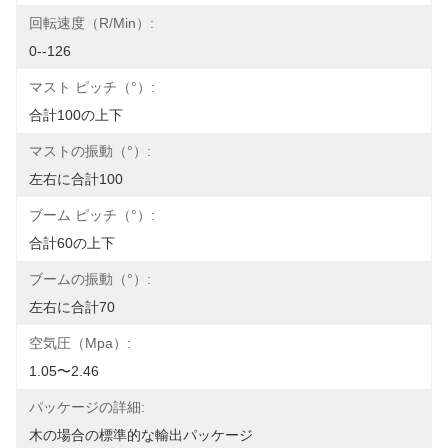
回転速度（r/min）:
0--126
マスト ピッチ（°）:
合計100の上下
マストの振動（°）:
左右に合計100
ブーム ピッチ（°）:
合計60の上下
ブームの振動（°）:
左右に合計70
空気圧（Mpa）:
1.05〜2.46
パッケージの詳細:
木の場合の標準的な輸出パッケージ