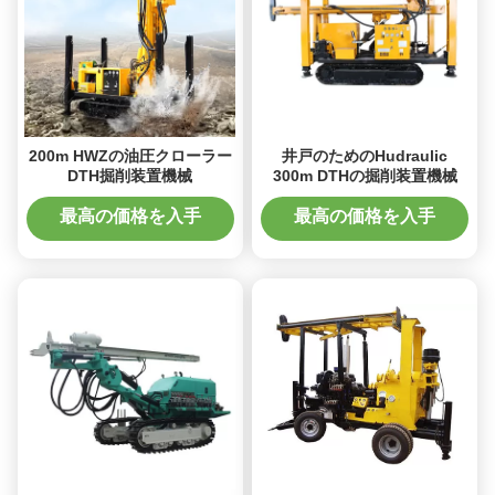
200m HWZの油圧クローラー
井戸のためのHudraulic
DTH掘削装置機械
300m DTHの掘削装置機械
最高の価格を入手
最高の価格を入手