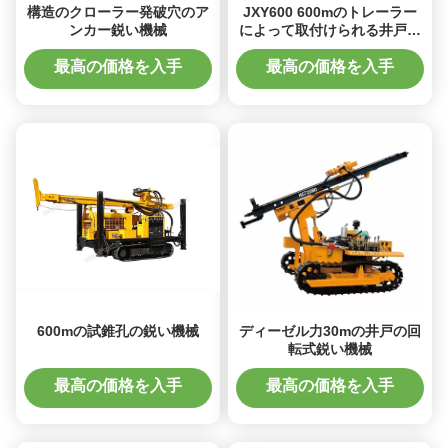
構造のクローラー発破穴のア
JXY600 600mのトレーラー
ンカー鋭い機械
によって取付けられる井戸鋭
い機械
最高の価格を入手
最高の価格を入手
600mの試錐孔の鋭い機械
ディーゼル力30mの井戸の回
転式鋭い機械
最高の価格を入手
最高の価格を入手