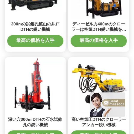
300mの試錐孔鉱山の井戸
ディーゼル力400mのクロー
DTHの鋭い機械
ラーは空気DTH鋭い機械を取
付けました
最高の価格を入手
最高の価格を入手
深い穴300m DTHの石水試錐
高い空気圧DTHのクローラー
孔の鋭い機械
アンカー鋭い機械