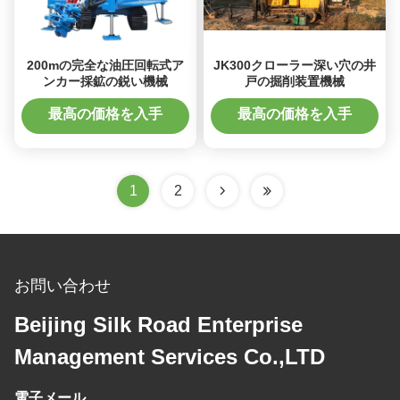
200mの完全な油圧回転式ア
JK300クローラー深い穴の井
ンカー採鉱の鋭い機械
戸の掘削装置機械
最高の価格を入手
最高の価格を入手
1
2
お問い合わせ
Beijing Silk Road Enterprise
Management Services Co.,LTD
電子メール