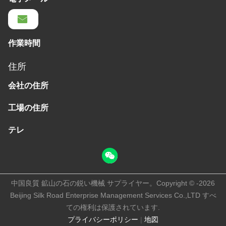
作業時間
住所
会社の住所
工場の住所
テレ
中国良質 鉱山の石の鋭い機械 サプライヤー。Copyright © -2026
Beijing Silk Road Enterprise Management Services Co.,LTD すべ
ての権利は保護されています.
プライバシーポリシー
|
地図